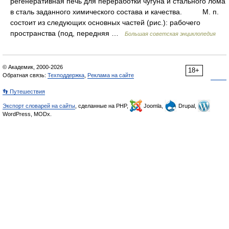
регенеративная печь для переработки чугуна и стального лома
в сталь заданного химического состава и качества. М. п.
состоит из следующих основных частей (рис.): рабочего
пространства (под, передняя …
Большая советская энциклопедия
© Академик, 2000-2026
18+
Обратная связь:
Техподдержка
,
Реклама на сайте
👣 Путешествия
Экспорт словарей на сайты
, сделанные на PHP,
Joomla,
Drupal,
WordPress, MODx.