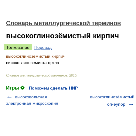
Словарь металлургической терминов
высокоглинозёмистый кирпич
Толкование
Перевод
высокоглинозёмистый кирпич
високоглиноземиста цегла
Словарь металлургической терминов
.
2015
.
Игры ⚽
Поможем сделать НИР
высоковольтная
высокоглинозёмистый
электронная микроскопия
огнеупор