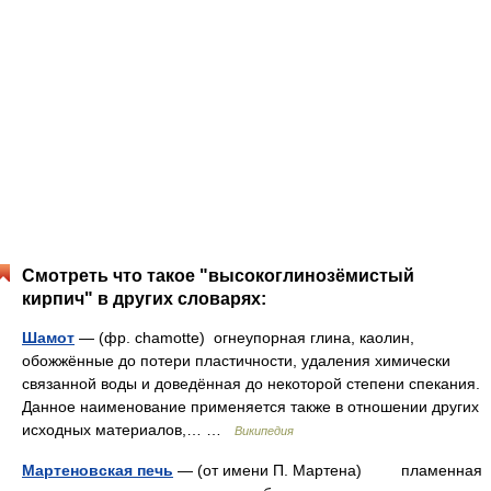
Смотреть что такое "высокоглинозёмистый
кирпич" в других словарях:
Шамот
— (фр. chamotte) огнеупорная глина, каолин,
обожжённые до потери пластичности, удаления химически
связанной воды и доведённая до некоторой степени спекания.
Данное наименование применяется также в отношении других
исходных материалов,… …
Википедия
Мартеновская печь
— (от имени П. Мартена) пламенная