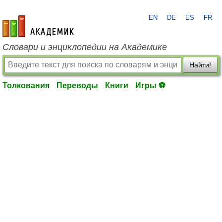
EN
DE
ES
FR
academic.ru
Словари и энциклопедии на Академике
Найти!
Толкования
Переводы
Книги
Игры ⚽